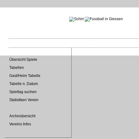
Übersicht Spiele
Tabellen
Gast/Heim Tabelle
Tabelle n. Datum
Spieltag suchen
Statistiken Verein
Archivübersicht
Vereins Infos